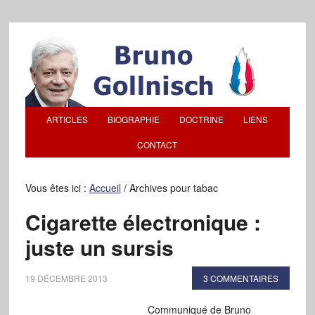
ARTICLES
BIOGRAPHIE
DOCTRINE
LIENS
CONTACT
Vous êtes ici :
Accueil
/
Archives pour tabac
Cigarette électronique :
juste un sursis
19 DÉCEMBRE 2013
3 COMMENTAIRES
Communiqué de Bruno