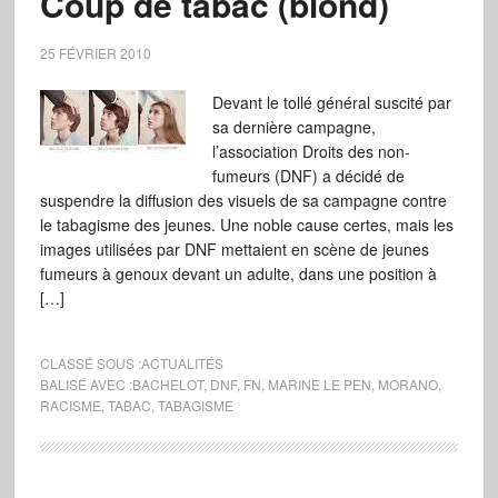
Coup de tabac (blond)
25 FÉVRIER 2010
Devant le tollé général suscité par
sa dernière campagne,
l’association Droits des non-
fumeurs (DNF) a décidé de
suspendre la diffusion des visuels de sa campagne contre
le tabagisme des jeunes. Une noble cause certes, mais les
images utilisées par DNF mettaient en scène de jeunes
fumeurs à genoux devant un adulte, dans une position à
[…]
CLASSÉ SOUS :
ACTUALITÉS
BALISÉ AVEC :
BACHELOT
,
DNF
,
FN
,
MARINE LE PEN
,
MORANO
,
RACISME
,
TABAC
,
TABAGISME