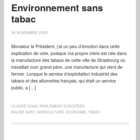
Environnement sans
tabac
26 NOVEMBRE 2009
Monsieur le Président, j’ai un peu d’émotion dans cette
explication de vote, puisque ma propre mère est née dans
la manufacture des tabacs de cette ville de Strasbourg où
travaillait mon grand-père, une manufacture qui vient de
fermer. Lorsque le service d’exploitation industriel des
tabacs et des allumettes français, qui était un service
public, a […]
CLASSÉ SOUS :
PARLEMENT EUROPÉEN
BALISÉ AVEC :
AGRICULTURE
,
ÉCONOMIE
,
TABAC