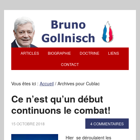
ARTICLES
BIOGRAPHIE
DOCTRINE
LIENS
CONTACT
Vous êtes ici :
Accueil
/
Archives pour Cublac
Ce n’est qu’un début
continuons le combat!
15 OCTOBRE 2018
4 COMMENTAIRES
Hier se déroulaient les