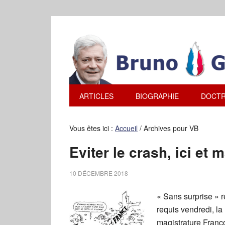
ARTICLES
BIOGRAPHIE
DOCTR
Vous êtes ici :
Accueil
/
Archives pour VB
Eviter le crash, ici et 
10 DÉCEMBRE 2018
« Sans surprise » r
requis vendredi, la
magistrature Franç