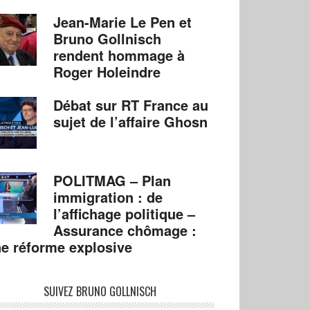
Jean-Marie Le Pen et
Bruno Gollnisch
rendent hommage à
Roger Holeindre
Débat sur RT France au
sujet de l’affaire Ghosn
POLITMAG – Plan
immigration : de
l’affichage politique –
Assurance chômage :
e réforme explosive
SUIVEZ BRUNO GOLLNISCH