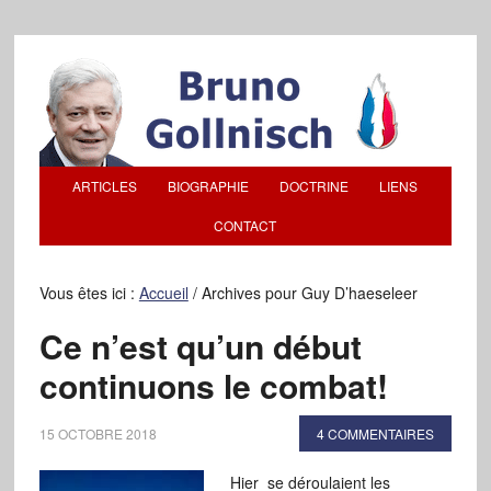
ARTICLES
BIOGRAPHIE
DOCTRINE
LIENS
CONTACT
Vous êtes ici :
Accueil
/
Archives pour Guy D’haeseleer
Ce n’est qu’un début
continuons le combat!
15 OCTOBRE 2018
4 COMMENTAIRES
Hier se déroulaient les