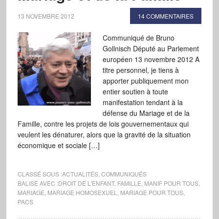
13 NOVEMBRE 2012
14 COMMENTAIRES
Communiqué de Bruno
Gollnisch Député au Parlement
européen 13 novembre 2012 A
titre personnel, je tiens à
apporter publiquement mon
entier soutien à toute
manifestation tendant à la
défense du Mariage et de la
Famille, contre les projets de lois gouvernementaux qui
veulent les dénaturer, alors que la gravité de la situation
économique et sociale […]
CLASSÉ SOUS :
ACTUALITÉS
,
COMMUNIQUÉS
BALISÉ AVEC :
DROIT DE L'ENFANT
,
FAMILLE
,
MANIF POUR TOUS
,
MARIAGE
,
MARIAGE HOMOSEXUEL
,
MARIAGE POUR TOUS
,
PACS