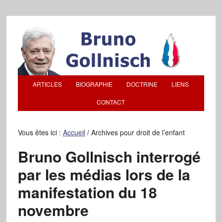
ARTICLES
BIOGRAPHIE
DOCTRINE
LIENS
CONTACT
Vous êtes ici :
Accueil
/
Archives pour droit de l’enfant
Bruno Gollnisch interrogé
par les médias lors de la
manifestation du 18
novembre