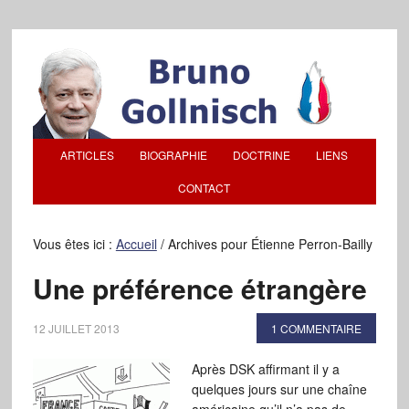
ARTICLES
BIOGRAPHIE
DOCTRINE
LIENS
CONTACT
Vous êtes ici :
Accueil
/
Archives pour Étienne Perron-Bailly
Une préférence étrangère
12 JUILLET 2013
1 COMMENTAIRE
Après DSK affirmant il y a
quelques jours sur une chaîne