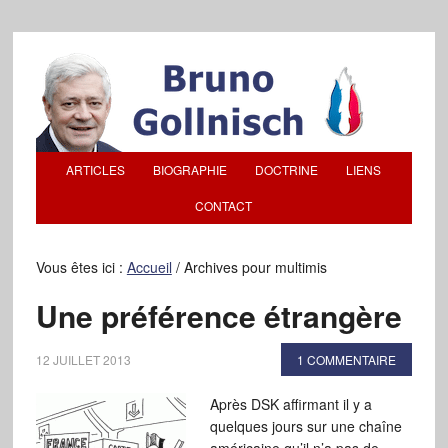
ARTICLES
BIOGRAPHIE
DOCTRINE
LIENS
CONTACT
Vous êtes ici :
Accueil
/
Archives pour multimis
Une préférence étrangère
12 JUILLET 2013
1 COMMENTAIRE
Après DSK affirmant il y a
quelques jours sur une chaîne