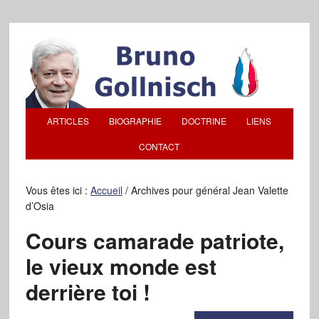
ARTICLES
BIOGRAPHIE
DOCTRINE
LIENS
CONTACT
Vous êtes ici :
Accueil
/
Archives pour général Jean Valette
d’Osia
Cours camarade patriote,
le vieux monde est
derrière toi !