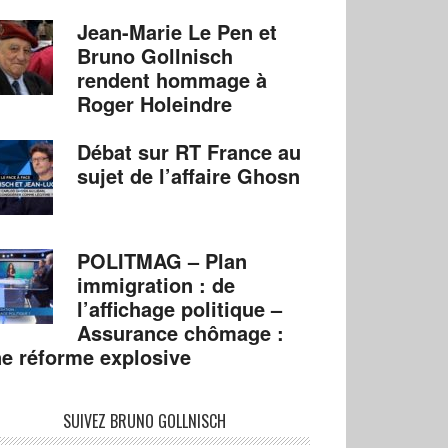
Jean-Marie Le Pen et
Bruno Gollnisch
rendent hommage à
Roger Holeindre
Débat sur RT France au
sujet de l’affaire Ghosn
POLITMAG – Plan
immigration : de
l’affichage politique –
Assurance chômage :
e réforme explosive
SUIVEZ BRUNO GOLLNISCH