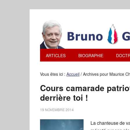
ARTICLES
BIOGRAPHIE
DOCTR
Vous êtes ici :
Accueil
/
Archives pour Maurice Ch
Cours camarade patriot
derrière toi !
19 NOVEMBRE 2014
La chanteuse de va