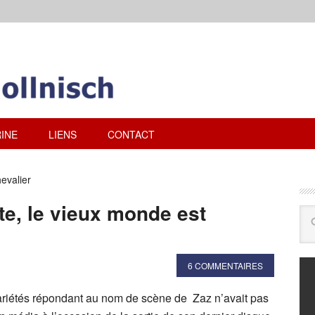
INE
LIENS
CONTACT
evalier
e, le vieux monde est
6 COMMENTAIRES
riétés répondant au nom de scène de Zaz n’avait pas