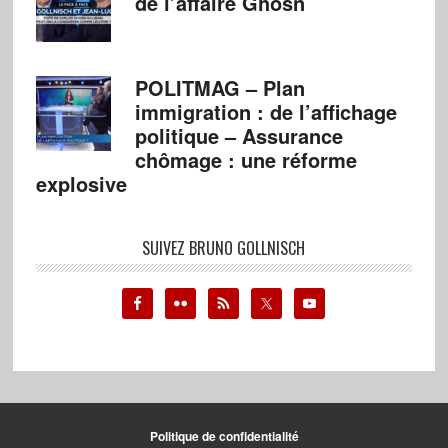
de l’affaire Ghosn
POLITMAG – Plan
immigration : de l’affichage
politique – Assurance
chômage : une réforme
explosive
SUIVEZ BRUNO GOLLNISCH
Politique de confidentialité