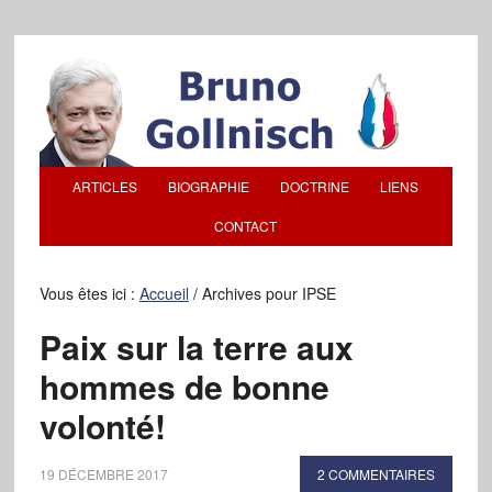
ARTICLES
BIOGRAPHIE
DOCTRINE
LIENS
CONTACT
Vous êtes ici :
Accueil
/
Archives pour IPSE
Paix sur la terre aux
hommes de bonne
volonté!
19 DÉCEMBRE 2017
2 COMMENTAIRES