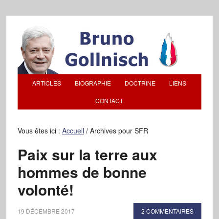
ARTICLES
BIOGRAPHIE
DOCTRINE
LIENS
CONTACT
Vous êtes ici :
Accueil
/
Archives pour SFR
Paix sur la terre aux
hommes de bonne
volonté!
19 DÉCEMBRE 2017
2 COMMENTAIRES