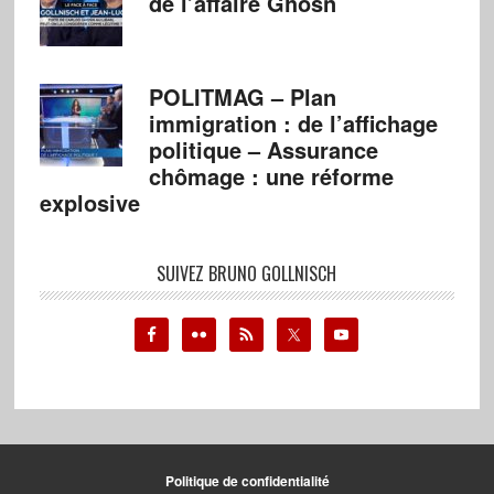
de l’affaire Ghosn
POLITMAG – Plan
immigration : de l’affichage
politique – Assurance
chômage : une réforme
explosive
SUIVEZ BRUNO GOLLNISCH
Politique de confidentialité