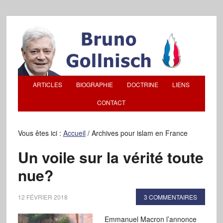
ARTICLES
BIOGRAPHIE
DOCTRINE
LIENS
CONTACT
Vous êtes ici :
Accueil
/
Archives pour islam en France
Un voile sur la vérité toute
nue?
12 FÉVRIER 2018
3 COMMENTAIRES
Emmanuel Macron l’annonce