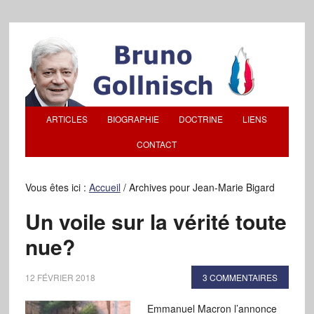
ARTICLES
BIOGRAPHIE
DOCTRINE
LIENS
CONTACT
Vous êtes ici :
Accueil
/
Archives pour Jean-Marie Bigard
Un voile sur la vérité toute
nue?
12 FÉVRIER 2018
3 COMMENTAIRES
Emmanuel Macron l’annonce