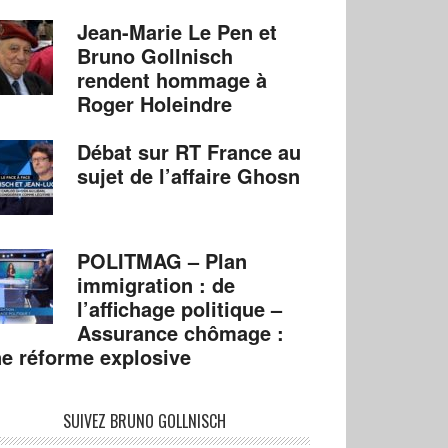
Jean-Marie Le Pen et
Bruno Gollnisch
rendent hommage à
Roger Holeindre
Débat sur RT France au
sujet de l’affaire Ghosn
POLITMAG – Plan
immigration : de
l’affichage politique –
Assurance chômage :
e réforme explosive
SUIVEZ BRUNO GOLLNISCH