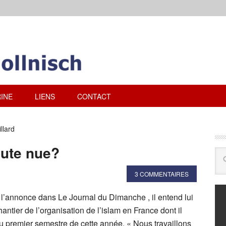
INE
LIENS
CONTACT
llard
toute nue?
3 COMMENTAIRES
annonce dans Le Journal du Dimanche , il entend lui
hantier de l’organisation de l’islam en France dont il
u premier semestre de cette année. « Nous travaillons