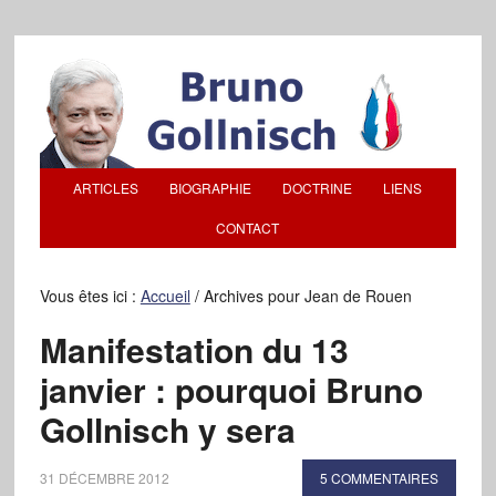
ARTICLES
BIOGRAPHIE
DOCTRINE
LIENS
CONTACT
Vous êtes ici :
Accueil
/
Archives pour Jean de Rouen
Manifestation du 13
janvier : pourquoi Bruno
Gollnisch y sera
31 DÉCEMBRE 2012
5 COMMENTAIRES