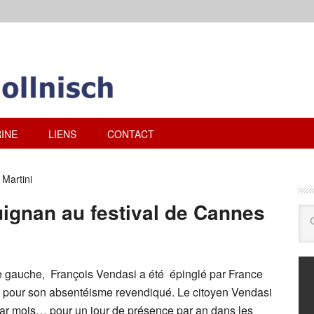
INE
LIENS
CONTACT
Martini
uignan au festival de Cannes
e gauche, François Vendasi a été épinglé par France
 pour son absentéisme revendiqué. Le citoyen Vendasi
ar mois… pour un jour de présence par an dans les