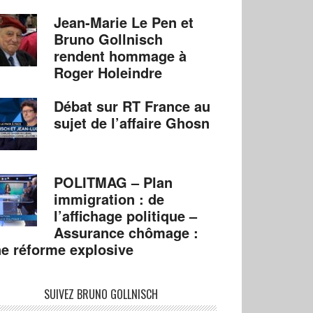
Jean-Marie Le Pen et
Bruno Gollnisch
rendent hommage à
Roger Holeindre
Débat sur RT France au
sujet de l’affaire Ghosn
POLITMAG – Plan
immigration : de
l’affichage politique –
Assurance chômage :
e réforme explosive
SUIVEZ BRUNO GOLLNISCH