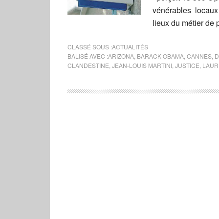
vénérables locaux 
lieux du métier de p
CLASSÉ SOUS :
ACTUALITÉS
BALISÉ AVEC :
ARIZONA
,
BARACK OBAMA
,
CANNES
,
D
CLANDESTINE
,
JEAN-LOUIS MARTINI
,
JUSTICE
,
LAUR