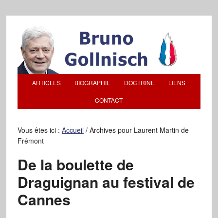
ARTICLES
BIOGRAPHIE
DOCTRINE
LIENS
CONTACT
Vous êtes ici :
Accueil
/
Archives pour Laurent Martin de
Frémont
De la boulette de
Draguignan au festival de
Cannes