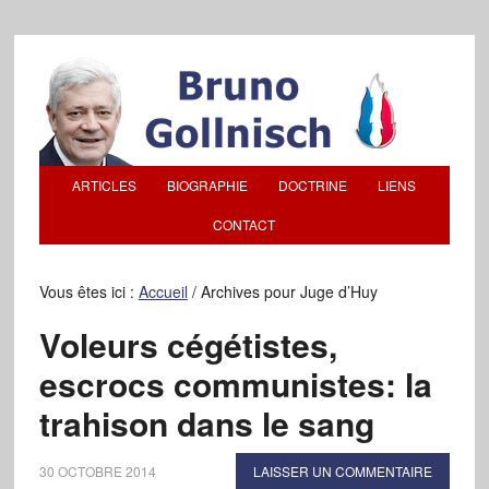
ARTICLES
BIOGRAPHIE
DOCTRINE
LIENS
CONTACT
Vous êtes ici :
Accueil
/
Archives pour Juge d’Huy
Voleurs cégétistes,
escrocs communistes: la
trahison dans le sang
30 OCTOBRE 2014
LAISSER UN COMMENTAIRE