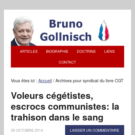
ARTICLES
BIOGRAPHIE
DOCTRINE
LIENS
CONTACT
Vous êtes ici :
Accueil
/
Archives pour syndicat du livre CGT
Voleurs cégétistes,
escrocs communistes: la
trahison dans le sang
30 OCTOBRE 2014
LAISSER UN COMMENTAIRE