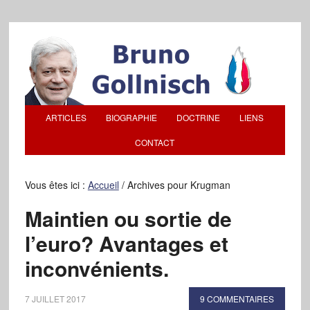
ARTICLES
BIOGRAPHIE
DOCTRINE
LIENS
CONTACT
Vous êtes ici :
Accueil
/
Archives pour Krugman
Maintien ou sortie de
l’euro? Avantages et
inconvénients.
7 JUILLET 2017
9 COMMENTAIRES