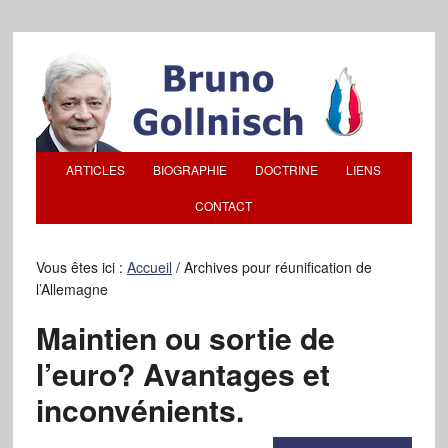
ARTICLES
BIOGRAPHIE
DOCTRINE
LIENS
CONTACT
Vous êtes ici :
Accueil
/
Archives pour réunification de
l’Allemagne
Maintien ou sortie de
l’euro? Avantages et
inconvénients.