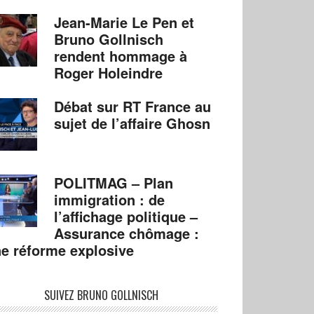
Jean-Marie Le Pen et
Bruno Gollnisch
rendent hommage à
Roger Holeindre
Débat sur RT France au
sujet de l’affaire Ghosn
POLITMAG – Plan
immigration : de
l’affichage politique –
Assurance chômage :
e réforme explosive
SUIVEZ BRUNO GOLLNISCH