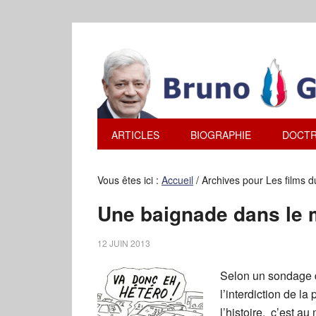
ARTICLES
BIOGRAPHIE
DOCTR
Vous êtes ici :
Accueil
/
Archives pour Les films 
Une baignade dans le 
12 JUIN 2013
Selon un sondage d
l’interdiction de l
l’histoire, c’est 