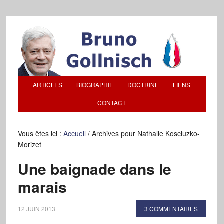
ARTICLES
BIOGRAPHIE
DOCTRINE
LIENS
CONTACT
Vous êtes ici :
Accueil
/
Archives pour Nathalie Kosciuzko-
Morizet
Une baignade dans le
marais
12 JUIN 2013
3 COMMENTAIRES