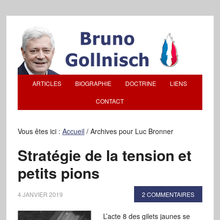
ARTICLES
BIOGRAPHIE
DOCTRINE
LIENS
CONTACT
Vous êtes ici :
Accueil
/
Archives pour Luc Bronner
Stratégie de la tension et
petits pions
4 JANVIER 2019
2 COMMENTAIRES
L’acte 8 des gilets jaunes se