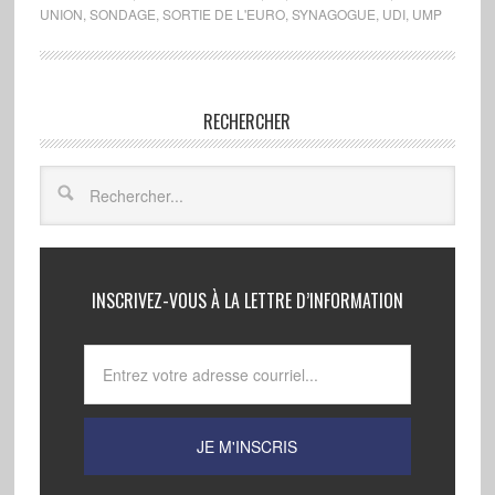
UNION
,
SONDAGE
,
SORTIE DE L'EURO
,
SYNAGOGUE
,
UDI
,
UMP
RECHERCHER
INSCRIVEZ-VOUS À LA LETTRE D’INFORMATION