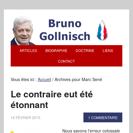
ARTICLES
BIOGRAPHIE
DOCTRINE
LIENS
CONTACT
Vous êtes ici :
Accueil
/
Archives pour Marc Sené
Le contraire eut été
étonnant
16 FÉVRIER 2015
1 COMMENTAIRE
Nous savons l’erreur colossale