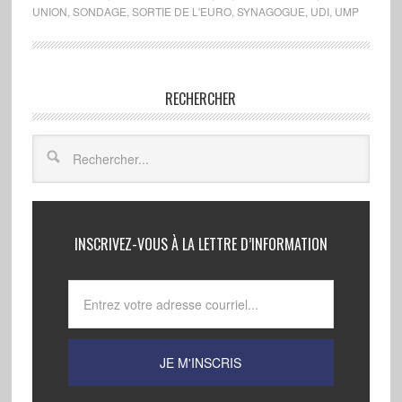
UNION
,
SONDAGE
,
SORTIE DE L'EURO
,
SYNAGOGUE
,
UDI
,
UMP
RECHERCHER
INSCRIVEZ-VOUS À LA LETTRE D’INFORMATION