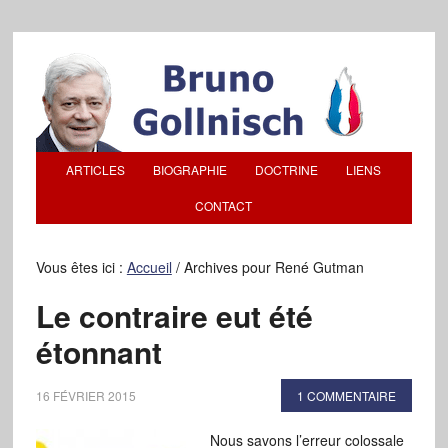
ARTICLES
BIOGRAPHIE
DOCTRINE
LIENS
CONTACT
Vous êtes ici :
Accueil
/
Archives pour René Gutman
Le contraire eut été
étonnant
16 FÉVRIER 2015
1 COMMENTAIRE
Nous savons l’erreur colossale