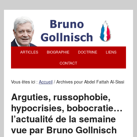
ARTICLES
BIOGRAPHIE
DOCTRINE
LIENS
CONTACT
Vous êtes ici :
Accueil
/
Archives pour Abdel Fattah Al-Sissi
Arguties, russophobie,
hypocrisies, bobocratie…
l’actualité de la semaine
vue par Bruno Gollnisch