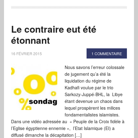
Le contraire eut été
étonnant
16 FÉVRIER 2015
1 COMMENTAIRE
Nous savons l’erreur colossale
de jugement qu’a été la
liquidation du régime de
Kadhafi voulue par le trio
Sarkozy-Juppé-BHL, la Libye
étant devenue un chaos dans
lequel prospèrent les milices
fondamentalistes islamistes.
Dans une vidéo adressée au « Peuple de la Croix fidèle à
l’Eglise égyptienne ennemie », l’Etat Islamique (EI) a
diffusé dimanche la décapitation […]