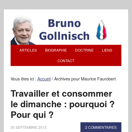
ARTICLES
BIOGRAPHIE
DOCTRINE
LIENS
CONTACT
Vous êtes ici :
Accueil
/
Archives pour Maurice Faurobert
Travailler et consommer
le dimanche : pourquoi ?
Pour qui ?
30 SEPTEMBRE 2013
2 COMMENTAIRES