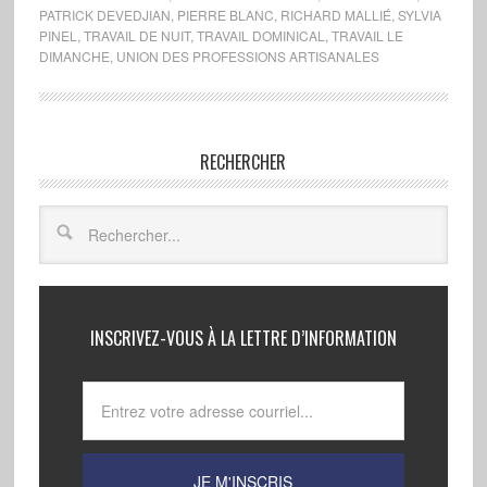
PATRICK DEVEDJIAN
,
PIERRE BLANC
,
RICHARD MALLIÉ
,
SYLVIA
PINEL
,
TRAVAIL DE NUIT
,
TRAVAIL DOMINICAL
,
TRAVAIL LE
DIMANCHE
,
UNION DES PROFESSIONS ARTISANALES
RECHERCHER
INSCRIVEZ-VOUS À LA LETTRE D’INFORMATION