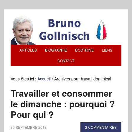
ARTICLES
BIOGRAPHIE
DOCTRINE
LIENS
CONTACT
Vous êtes ici :
Accueil
/
Archives pour travail dominical
Travailler et consommer
le dimanche : pourquoi ?
Pour qui ?
30 SEPTEMBRE 2013
2 COMMENTAIRES