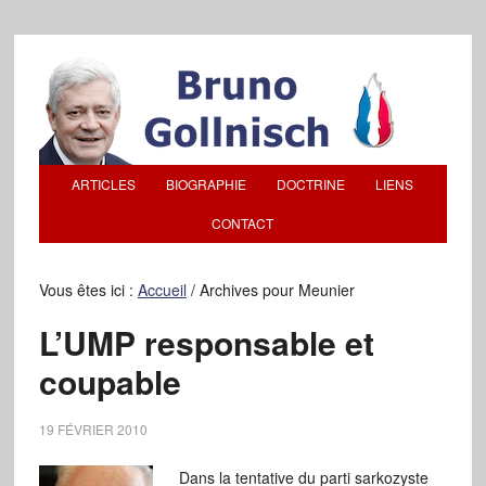
ARTICLES
BIOGRAPHIE
DOCTRINE
LIENS
CONTACT
Vous êtes ici :
Accueil
/
Archives pour Meunier
L’UMP responsable et
coupable
19 FÉVRIER 2010
Dans la tentative du parti sarkozyste