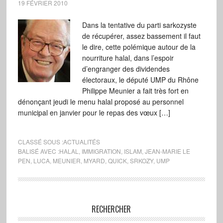
19 FÉVRIER 2010
Dans la tentative du parti sarkozyste
de récupérer, assez bassement il faut
le dire, cette polémique autour de la
nourriture halal, dans l’espoir
d’engranger des dividendes
électoraux, le député UMP du Rhône
Philippe Meunier a fait très fort en
dénonçant jeudi le menu halal proposé au personnel
municipal en janvier pour le repas des vœux […]
CLASSÉ SOUS :
ACTUALITÉS
BALISÉ AVEC :
HALAL
,
IMMIGRATION
,
ISLAM
,
JEAN-MARIE LE
PEN
,
LUCA
,
MEUNIER
,
MYARD
,
QUICK
,
SRKOZY
,
UMP
RECHERCHER