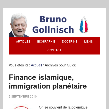
ARTICLES
BIOGRAPHIE
DOCTRINE
LIENS
CONTACT
Vous êtes ici :
Accueil
/
Archives pour Quick
Finance islamique,
immigration planétaire
2 SEPTEMBRE 2010
On se souvient de la polémique