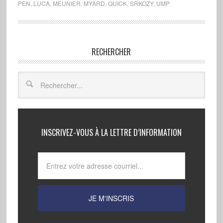
PEN
,
LUCA
,
MEUNIER
,
MYARD
,
QUICK
,
SRKOZY
,
UMP
RECHERCHER
INSCRIVEZ-VOUS À LA LETTRE D’INFORMATION