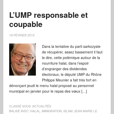
L’UMP responsable et
coupable
19 FÉVRIER 2010
Dans la tentative du parti sarkozyste
de récupérer, assez bassement il faut
le dire, cette polémique autour de la
nourriture halal, dans l’espoir
d’engranger des dividendes
électoraux, le député UMP du Rhône
Philippe Meunier a fait très fort en
dénonçant jeudi le menu halal proposé au personnel
municipal en janvier pour le repas des vœux […]
CLASSÉ SOUS :
ACTUALITÉS
BALISÉ AVEC :
HALAL
,
IMMIGRATION
,
ISLAM
,
JEAN-MARIE LE