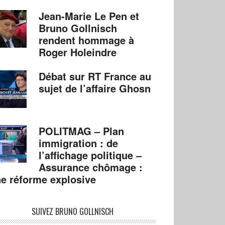
Jean-Marie Le Pen et
Bruno Gollnisch
rendent hommage à
Roger Holeindre
Débat sur RT France au
sujet de l’affaire Ghosn
POLITMAG – Plan
immigration : de
l’affichage politique –
Assurance chômage :
e réforme explosive
SUIVEZ BRUNO GOLLNISCH