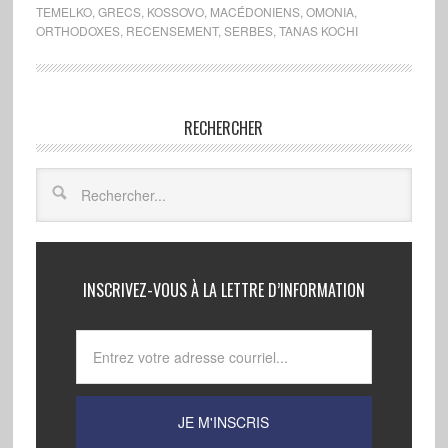
TEMELKO
,
GRECS
,
KOSSOVO
,
MACÉDONIENS
,
OMONIA
,
ORTHODOXES
,
RECENSEMENT
,
SERBES
,
TANAS KOCHI
RECHERCHER
INSCRIVEZ-VOUS À LA LETTRE D’INFORMATION