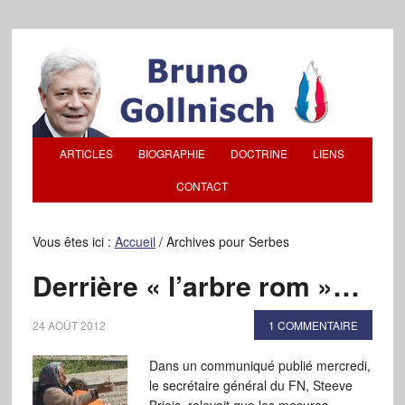
ARTICLES
BIOGRAPHIE
DOCTRINE
LIENS
CONTACT
Vous êtes ici :
Accueil
/
Archives pour Serbes
Derrière « l’arbre rom »…
24 AOÛT 2012
1 COMMENTAIRE
Dans un communiqué publié mercredi,
le secrétaire général du FN, Steeve