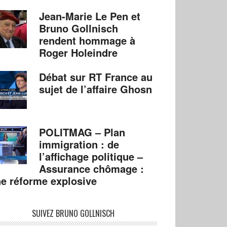
Jean-Marie Le Pen et
Bruno Gollnisch
rendent hommage à
Roger Holeindre
Débat sur RT France au
sujet de l’affaire Ghosn
POLITMAG – Plan
immigration : de
l’affichage politique –
Assurance chômage :
e réforme explosive
SUIVEZ BRUNO GOLLNISCH