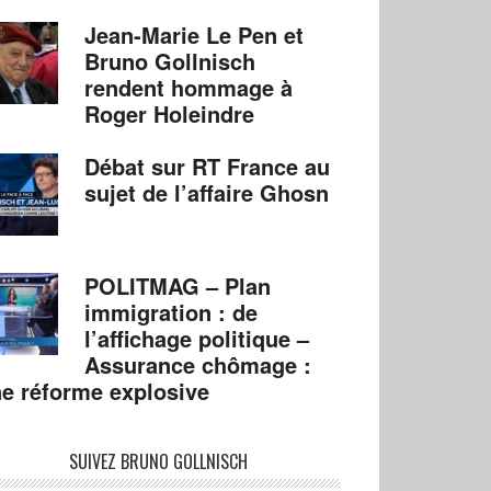
Jean-Marie Le Pen et
Bruno Gollnisch
rendent hommage à
Roger Holeindre
Débat sur RT France au
sujet de l’affaire Ghosn
POLITMAG – Plan
immigration : de
l’affichage politique –
Assurance chômage :
e réforme explosive
SUIVEZ BRUNO GOLLNISCH