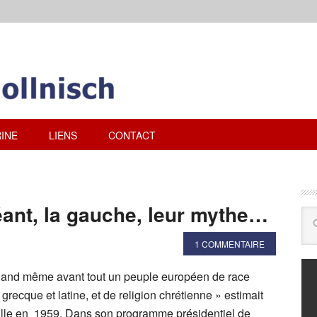
INE
LIENS
CONTACT
ant, la gauche, leur mythe…
1 COMMENTAIRE
nd même avant tout un peuple européen de race
grecque et latine, et de religion chrétienne » estimait
lle en 1959. Dans son programme présidentiel de