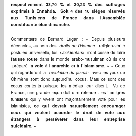
respectivement 33,70 % et 30,23 % des suffrages
exprimés à Ennahda. Soit 4 des 10 sièges réservés
aux Tunisiens de France dans l’Assemblée
constituante élue dimanche.
Commentaire de Bernard Lugan : « Depuis plusieurs
décennies, au nom des
droits de l’Homme
, religion-vérité
postulée universelle, les
Occidentaux
n’ont cessé de faire
fausse route
dans le monde arabo-musulman où ils ont
préparé
la voie à l’anarchie et à l’islamisme
. » « Ceux
qui regardèrent la
révolution du jasmin
avec les yeux de
Chimène sont donc aujourd’hui cocus. Mais ce sont des
cocus contents puisque les médias leur disent. Vu de
France, une grande leçon doit être retenue : les immigrés
tunisiens qui y vivent ont majoritairement voté pour les
islamistes,
ce qui devrait naturellement encourager
ceux qui veulent accorder le droit de vote aux
étrangers à persévérer dans leur entreprise
suicidaire. »