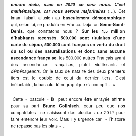
encore réélu, mais en 2020 ce sera nous. C’est
mathématique, car nous serons majoritaires
(…). Cet
imam faisait allusion
au
basculement démographique
qui, selon lui, se produira en France. Déjà, en
Seine-Saint-
Denis
, que constatons nous
?
Sur les 1,5 million
d’habitants recensés, 500.000 sont titulaires d’une
carte de séjour, 500.000 sont français en
vertu du droit
du sol ou des naturalisations et donc sans aucune
ascendance française
, les 500.000 autres Français
ayant
des ascendances françaises, plutôt vieillissants et
déménageants
. Or le taux de natalité des deux premiers
tiers
est le double de celui du dernier tiers. C’est
inéluctable, la bascule démographique s’accomplit… »
Cette « bascule » là peut encore être enrayée affirme
pour sa part
Bruno Gollnisch
, pour peu que nos
compatriotes se saisissent des élections de 2012 pour
faire entendre leur voix. Mais il y urgence car « l’histoire
ne repasse pas les plats »…