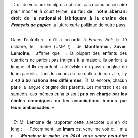
Droit de vote aux immigrés qui n’est pas même nécessaire
pour modifier à court terme,
du fait de notre aberrant
droit de la nationalité fabriquant à la chaîne des
Français de papier
, la future carte politique de notre pays.
Dans l’entretien qu’il a accordé à
France Soir
le 19
octobre, le maire (UMP !) de
Montfermeil,
Xavier
Lemoine,
affirme que
« la plupart des enfants des
quartiers ne parlent pas français à la maison. Ils parlent la
langue et ils regardent la télévision du pays d’origine de
leurs parents. Dans les cours de récréation de ma ville, il y
a
40 à 50 nationalités différentes
. Et, là encore, chacun
parle la langue d’origine des parents. Les mercredis et les
samedis, ces mêmes enfants sont
pris en charge par les
écoles coraniques ou les associations tenues par
leurs ambassades. »
Et M. Lemoine de rapporter cette anecdote qui en dit
long : « Récemment, un
imam
est venu me voir et il m’a
dit :
Monsieur le maire, en 2014 vous serez peut-être