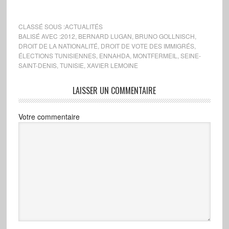
CLASSÉ SOUS :
ACTUALITÉS
BALISÉ AVEC :
2012
,
BERNARD LUGAN
,
BRUNO GOLLNISCH
,
DROIT DE LA NATIONALITÉ
,
DROIT DE VOTE DES IMMIGRÉS
,
ÉLECTIONS TUNISIENNES
,
ENNAHDA
,
MONTFERMEIL
,
SEINE-
SAINT-DENIS
,
TUNISIE
,
XAVIER LEMOINE
LAISSER UN COMMENTAIRE
Votre commentaire