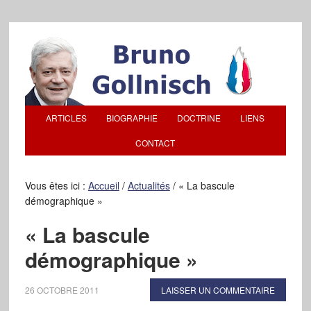
ARTICLES
BIOGRAPHIE
DOCTRINE
LIENS
CONTACT
Vous êtes ici :
Accueil
/
Actualités
/
« La bascule
démographique »
« La bascule
démographique »
26 OCTOBRE 2011
LAISSER UN COMMENTAIRE