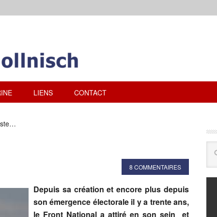
INE
LIENS
CONTACT
liste…
8 COMMENTAIRES
Depuis sa création et encore plus depuis
son émergence électorale il y a trente ans,
le Front National a attiré en son sein et