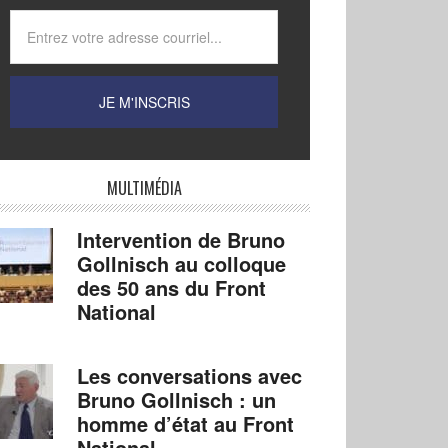
MULTIMÉDIA
Intervention de Bruno
Gollnisch au colloque
des 50 ans du Front
National
Les conversations avec
Bruno Gollnisch : un
homme d’état au Front
National