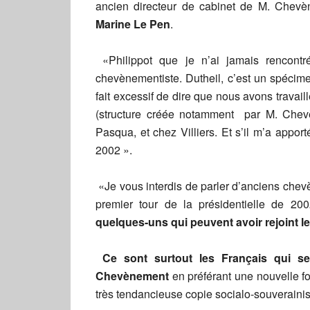
ancien directeur de cabinet de M. Chev
Marine Le Pen
.
«Philippot que je n’ai jamais rencontré, 
chevènementiste. Dutheil, c’est un spécim
fait excessif de dire que nous avons travail
(structure créée notamment par M. Chev
Pasqua, et chez Villiers. Et s’il m’a appor
2002 ».
«Je vous interdis de parler d’anciens chev
premier tour de la présidentielle de 2
quelques-uns qui peuvent avoir rejoint le
Ce sont surtout les Français qui s
Chevènement
en préférant une nouvelle foi
très tendancieuse copie socialo-souverainis