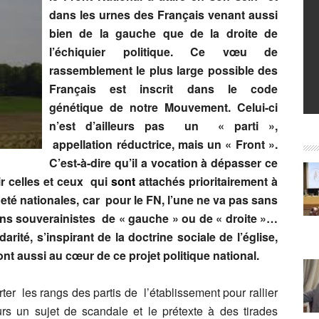
dans les urnes des Français venant aussi
bien de la gauche que de la droite de
l’échiquier politique. Ce vœu de
rassemblement le plus large possible des
Français est inscrit dans le code
génétique de notre Mouvement. Celui-ci
n’est d’ailleurs pas un « parti »,
appellation réductrice, mais un « Front ».
C’est-à-dire qu’il a vocation à dépasser ce
r celles et ceux qui
sont
attachés prioritairement à
neté nationales, car pour le FN, l’une ne va pas sans
ions souverainistes de « gauche » ou de « droite »…
darité, s’inspirant de la doctrine sociale de l’église,
ont aussi au cœur de ce projet politique national.
er les rangs des partis de l’établissement pour rallier
urs un sujet de scandale et le prétexte à des tirades