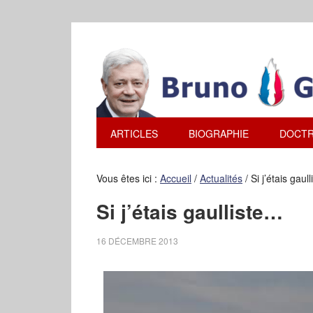
ARTICLES
BIOGRAPHIE
DOCTR
Vous êtes ici :
Accueil
/
Actualités
/
Si j’étais gaul
Si j’étais gaulliste…
16 DÉCEMBRE 2013