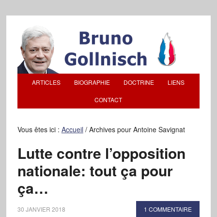
ARTICLES
BIOGRAPHIE
DOCTRINE
LIENS
CONTACT
Vous êtes ici :
Accueil
/
Archives pour Antoine Savignat
Lutte contre l’opposition
nationale: tout ça pour
ça…
30 JANVIER 2018
1 COMMENTAIRE