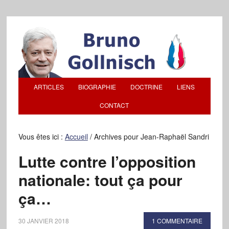
ARTICLES
BIOGRAPHIE
DOCTRINE
LIENS
CONTACT
Vous êtes ici :
Accueil
/
Archives pour Jean-Raphaël Sandri
Lutte contre l’opposition
nationale: tout ça pour
ça…
30 JANVIER 2018
1 COMMENTAIRE