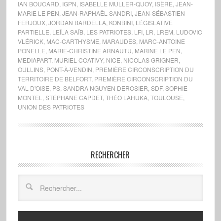
IAN BOUCARD
,
IGPN
,
ISABELLE MULLER-QUOY
,
ISÈRE
,
JEAN-
MARIE LE PEN
,
JEAN-RAPHAËL SANDRI
,
JEAN-SÉBASTIEN
FERJOUX
,
JORDAN BARDELLA
,
KONBINI
,
LÉGISLATIVE
PARTIELLE
,
LEÏLA SAÏB
,
LES PATRIOTES
,
LFI
,
LR
,
LREM
,
LUDOVIC
VLÉRICK
,
MAC-CARTHYSME
,
MARAUDES
,
MARC-ANTOINE
PONELLE
,
MARIE-CHRISTINE ARNAUTU
,
MARINE LE PEN
,
MEDIAPART
,
MURIEL COATIVY
,
NICE
,
NICOLAS GRIGNER
,
OULLINS
,
PONT-À-VENDIN
,
PREMIÈRE CIRCONSCRIPTION DU
TERRITOIRE DE BELFORT
,
PREMIÈRE CIRCONSCRIPTION DU
VAL D'OISE
,
PS
,
SANDRA NGUYEN DEROSIER
,
SDF
,
SOPHIE
MONTEL
,
STÉPHANE CAPDET
,
THÉO LAHUKA
,
TOULOUSE
,
UNION DES PATRIOTES
RECHERCHER