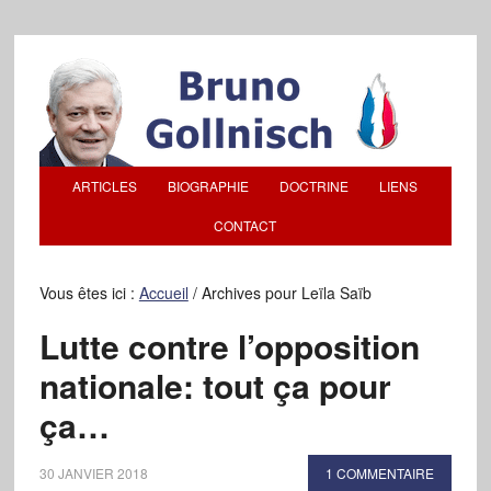
ARTICLES
BIOGRAPHIE
DOCTRINE
LIENS
CONTACT
Vous êtes ici :
Accueil
/
Archives pour Leïla Saïb
Lutte contre l’opposition
nationale: tout ça pour
ça…
30 JANVIER 2018
1 COMMENTAIRE