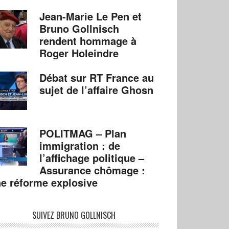
Jean-Marie Le Pen et
Bruno Gollnisch
rendent hommage à
Roger Holeindre
Débat sur RT France au
sujet de l’affaire Ghosn
POLITMAG – Plan
immigration : de
l’affichage politique –
Assurance chômage :
e réforme explosive
SUIVEZ BRUNO GOLLNISCH