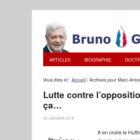
ARTICLES
BIOGRAPHIE
DOCTR
Vous êtes ici :
Accueil
/
Archives pour Marc-Antoi
Lutte contre l’oppositi
ça…
30 JANVIER 2018
A en croire le Huffi