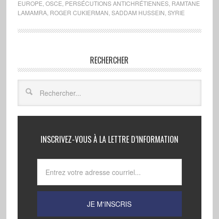
EUROPE
,
OSCE
,
PERSÉCUTIONS ANTICHRÉTIENNES
,
RAMTANE
LAMAMRA
,
ROGER CUKIERMAN
,
SADDAM HUSSEIN
,
SYRIE
RECHERCHER
INSCRIVEZ-VOUS À LA LETTRE D’INFORMATION