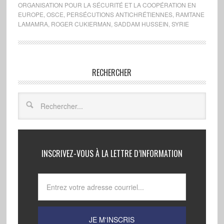
ORGANISATION POUR LA SÉCURITÉ ET LA COOPÉRATION EN
EUROPE
,
OSCE
,
PERSÉCUTIONS ANTICHRÉTIENNES
,
RAMTANE
LAMAMRA
,
ROGER CUKIERMAN
,
SADDAM HUSSEIN
,
SYRIE
RECHERCHER
INSCRIVEZ-VOUS À LA LETTRE D’INFORMATION