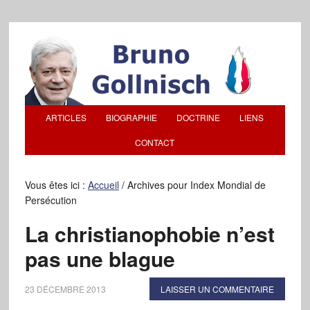
ARTICLES
BIOGRAPHIE
DOCTRINE
LIENS
CONTACT
Vous êtes ici :
Accueil
/
Archives pour Index Mondial de
Persécution
La christianophobie n’est
pas une blague
23 DÉCEMBRE 2013
LAISSER UN COMMENTAIRE