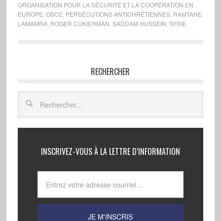
ORGANISATION POUR LA SÉCURITÉ ET LA COOPÉRATION EN
EUROPE
,
OSCE
,
PERSÉCUTIONS ANTICHRÉTIENNES
,
RAMTANE
LAMAMRA
,
ROGER CUKIERMAN
,
SADDAM HUSSEIN
,
SYRIE
RECHERCHER
INSCRIVEZ-VOUS À LA LETTRE D’INFORMATION