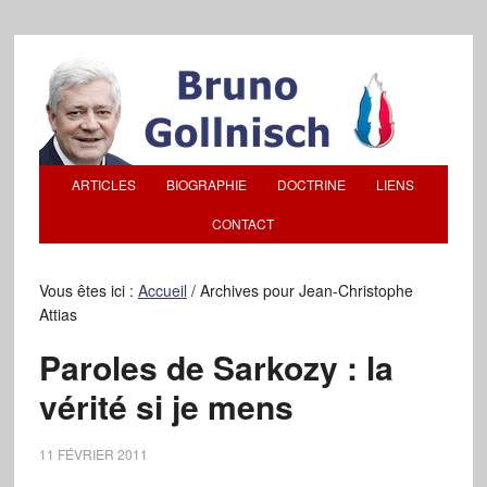
ARTICLES
BIOGRAPHIE
DOCTRINE
LIENS
CONTACT
Vous êtes ici :
Accueil
/
Archives pour Jean-Christophe
Attias
Paroles de Sarkozy : la
vérité si je mens
11 FÉVRIER 2011