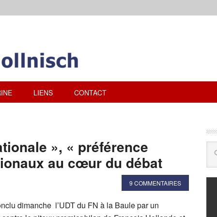
INE
LIENS
CONTACT
nationale », « préférence
tionaux au cœur du débat
9 COMMENTAIRES
onclu dimanche l’UDT du FN à la Baule par un