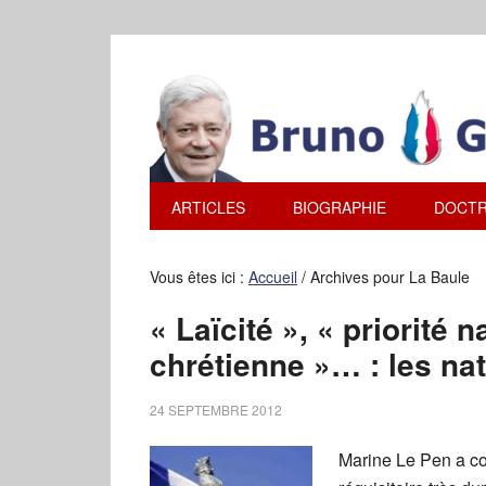
ARTICLES
BIOGRAPHIE
DOCTR
Vous êtes ici :
Accueil
/
Archives pour La Baule
« Laïcité », « priorité 
chrétienne »… : les na
24 SEPTEMBRE 2012
Marine Le Pen a c