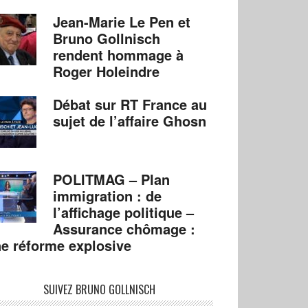
Jean-Marie Le Pen et
Bruno Gollnisch
rendent hommage à
Roger Holeindre
Débat sur RT France au
sujet de l’affaire Ghosn
POLITMAG – Plan
immigration : de
l’affichage politique –
Assurance chômage :
e réforme explosive
SUIVEZ BRUNO GOLLNISCH