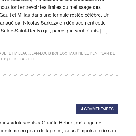
nous font entrevoir les limites du métissage des
 Gault et Millau dans une formule restée célèbre. Un
 partagé par Nicolas Sarkozy en déplacement cette
Seine-Saint-Denis) qui, parce que sont réunis […]
AULT ET MILLAU
,
JEAN-LOUIS BORLOO
,
MARINE LE PEN
,
PLAN DE
ITIQUE DE LA VILLE
4 COMMENTAIRES
ur « adulescents » Charlie Hebdo, mélange de
nformisme en peau de lapin et, sous l’impulsion de son