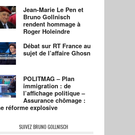
Jean-Marie Le Pen et
Bruno Gollnisch
rendent hommage à
Roger Holeindre
Débat sur RT France au
sujet de l’affaire Ghosn
POLITMAG – Plan
immigration : de
l’affichage politique –
Assurance chômage :
e réforme explosive
SUIVEZ BRUNO GOLLNISCH