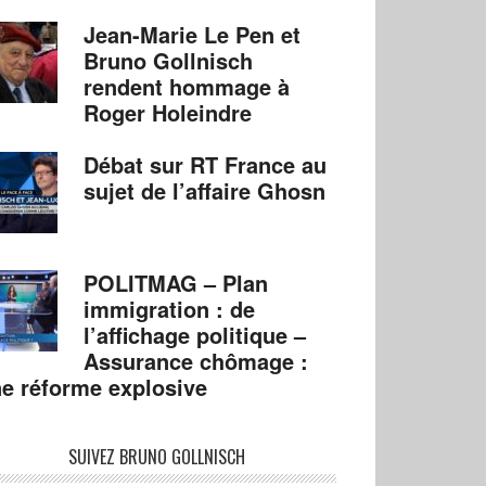
Jean-Marie Le Pen et
Bruno Gollnisch
rendent hommage à
Roger Holeindre
Débat sur RT France au
sujet de l’affaire Ghosn
POLITMAG – Plan
immigration : de
l’affichage politique –
Assurance chômage :
e réforme explosive
SUIVEZ BRUNO GOLLNISCH