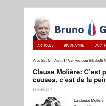
ARTICLES
BIOGRAPHIE
DOCTR
Vous êtes ici :
Accueil
/
Archives pour Elisabeth M
Clause Molière: C’est 
causes, c’est de la pei
15 MARS 2017
La clause Molière,