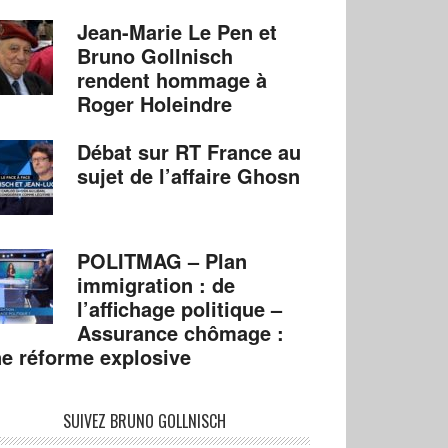
Jean-Marie Le Pen et
Bruno Gollnisch
rendent hommage à
Roger Holeindre
Débat sur RT France au
sujet de l’affaire Ghosn
POLITMAG – Plan
immigration : de
l’affichage politique –
Assurance chômage :
e réforme explosive
SUIVEZ BRUNO GOLLNISCH