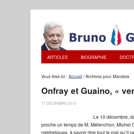
ARTICLES
BIOGRAPHIE
DOCTR
Vous êtes ici :
Accueil
/
Archives pour Mandela
Onfray et Guaino, « ve
17 DÉCEMBRE 2013
Le 10 décembre, da
proche un temps de M. Mélenchon, Michel On
médiatiques, à savoir dire tout le mal qu’il